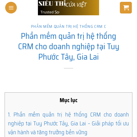
Skip
to
content
PHẦN MỀM QUẢN TRỊ HỆ THỐNG CRM C
Phần mềm quản trị hệ thống
CRM cho doanh nghiệp tại Tuy
Phước Tây, Gia Lai
Mục lục
1.
Phần mềm quản trị hệ thống CRM cho doanh
nghiệp tại Tuy Phước Tây, Gia Lai – Giải pháp tối ưu
vận hành và tăng trưởng bền vững