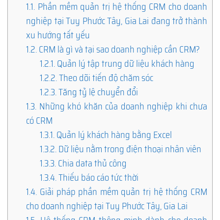
1.1.
Phần mềm quản trị hệ thống CRM cho doanh
nghiệp tại Tuy Phước Tây, Gia Lai đang trở thành
xu hướng tất yếu
1.2.
CRM là gì và tại sao doanh nghiệp cần CRM?
1.2.1.
Quản lý tập trung dữ liệu khách hàng
1.2.2.
Theo dõi tiến độ chăm sóc
1.2.3.
Tăng tỷ lệ chuyển đổi
1.3.
Những khó khăn của doanh nghiệp khi chưa
có CRM
1.3.1.
Quản lý khách hàng bằng Excel
1.3.2.
Dữ liệu nằm trong điện thoại nhân viên
1.3.3.
Chia data thủ công
1.3.4.
Thiếu báo cáo tức thời
1.4.
Giải pháp phần mềm quản trị hệ thống CRM
cho doanh nghiệp tại Tuy Phước Tây, Gia Lai