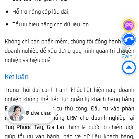
Hỗ trợ nâng cấp lâu dài.
Tối ưu hiệu năng cho dữ liệu lớn.
Không chỉ bán phần mềm, chúng tôi đồng hành cùng
doanh nghiệp để xây dựng quy trình quản trị chuyên
nghiệp và hiệu quả.
Kết luận
Trong thời đại cạnh tranh khốc liệt hiện nay, doanh
nghiệp không thể tiếp tục quản lý khách hàng bằng
Excel hay các công cụ thủ công. Đầu tư vào
phần
💬 Live Chat
mềm quản trị hệ thống CRM cho doanh nghiệp tại
Tuy Phước Tây, Gia Lai
chính là bước đi chiến lược
giúp tối ưu vận hành, bảo vệ dữ liệu khách hàng,