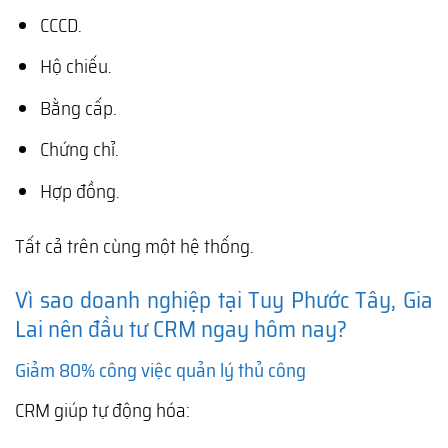
CCCD.
Hộ chiếu.
Bằng cấp.
Chứng chỉ.
Hợp đồng.
Tất cả trên cùng một hệ thống.
Vì sao doanh nghiệp tại Tuy Phước Tây, Gia
Lai nên đầu tư CRM ngay hôm nay?
Giảm 80% công việc quản lý thủ công
CRM giúp tự động hóa: