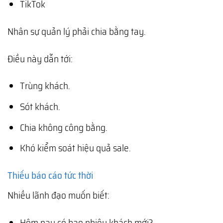
TikTok
Nhân sự quản lý phải chia bằng tay.
Điều này dẫn tới:
Trùng khách.
Sót khách.
Chia không công bằng.
Khó kiểm soát hiệu quả sale.
Thiếu báo cáo tức thời
Nhiều lãnh đạo muốn biết:
Hôm nay có bao nhiêu khách mới?