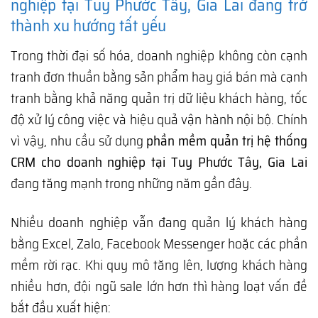
nghiệp tại Tuy Phước Tây, Gia Lai đang trở
thành xu hướng tất yếu
Trong thời đại số hóa, doanh nghiệp không còn cạnh
tranh đơn thuần bằng sản phẩm hay giá bán mà cạnh
tranh bằng khả năng quản trị dữ liệu khách hàng, tốc
độ xử lý công việc và hiệu quả vận hành nội bộ. Chính
vì vậy, nhu cầu sử dụng
phần mềm quản trị hệ thống
CRM cho doanh nghiệp tại Tuy Phước Tây, Gia Lai
đang tăng mạnh trong những năm gần đây.
Nhiều doanh nghiệp vẫn đang quản lý khách hàng
bằng Excel, Zalo, Facebook Messenger hoặc các phần
mềm rời rạc. Khi quy mô tăng lên, lượng khách hàng
nhiều hơn, đội ngũ sale lớn hơn thì hàng loạt vấn đề
bắt đầu xuất hiện: