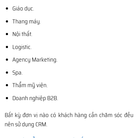
Giáo dục.
Thang máy.
Nội thất.
Logistic.
Agency Marketing.
Spa.
Thẩm mỹ viện.
Doanh nghiệp B2B.
Bất kỳ đơn vị nào có khách hàng cần chăm sóc đều
nên sử dụng CRM.