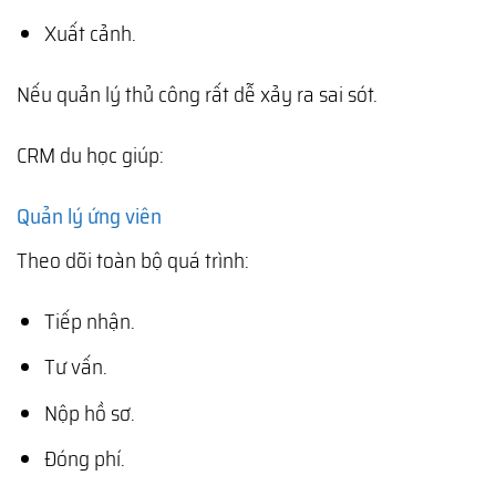
Xuất cảnh.
Nếu quản lý thủ công rất dễ xảy ra sai sót.
CRM du học giúp:
Quản lý ứng viên
Theo dõi toàn bộ quá trình:
Tiếp nhận.
Tư vấn.
Nộp hồ sơ.
Đóng phí.