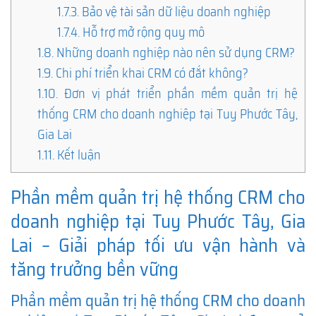
1.7.3.
Bảo vệ tài sản dữ liệu doanh nghiệp
1.7.4.
Hỗ trợ mở rộng quy mô
1.8.
Những doanh nghiệp nào nên sử dụng CRM?
1.9.
Chi phí triển khai CRM có đắt không?
1.10.
Đơn vị phát triển phần mềm quản trị hệ
thống CRM cho doanh nghiệp tại Tuy Phước Tây,
Gia Lai
1.11.
Kết luận
Phần mềm quản trị hệ thống CRM cho
doanh nghiệp tại Tuy Phước Tây, Gia
Lai – Giải pháp tối ưu vận hành và
tăng trưởng bền vững
Phần mềm quản trị hệ thống CRM cho doanh