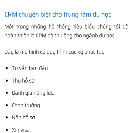
CRM chuyên biệt cho trung tâm du học
Một trong những hệ thống tiêu biểu chúng tôi đã
hoàn thiện là CRM dành riêng cho ngành du học.
Đây là mô hình có quy trình cực kỳ phức tạp:
Tư vấn ban đầu.
Thu hồ sơ.
Đánh giá năng lực.
Chọn trường.
Nộp hồ sơ.
Xin visa.