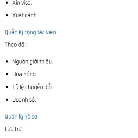
Xin visa.
Xuất cảnh.
Quản lý cộng tác viên
Theo dõi:
Nguồn giới thiệu.
Hoa hồng.
Tỷ lệ chuyển đổi.
Doanh số.
Quản lý hồ sơ
Lưu trữ: