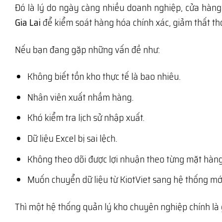
Đó là lý do ngày càng nhiều doanh nghiệp, cửa hàn
Gia Lai
để kiểm soát hàng hóa chính xác, giảm thất tho
Nếu bạn đang gặp những vấn đề như:
Không biết tồn kho thực tế là bao nhiêu.
Nhân viên xuất nhầm hàng.
Khó kiểm tra lịch sử nhập xuất.
Dữ liệu Excel bị sai lệch.
Không theo dõi được lợi nhuận theo từng mặt hàng
Muốn chuyển dữ liệu từ KiotViet sang hệ thống mớ
Thì một hệ thống quản lý kho chuyên nghiệp chính là 