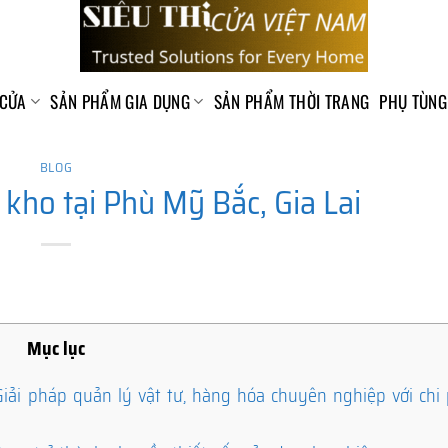
 CỬA
SẢN PHẨM GIA DỤNG
SẢN PHẨM THỜI TRANG
PHỤ TÙNG
BLOG
kho tại Phù Mỹ Bắc, Gia Lai
Mục lục
ải pháp quản lý vật tư, hàng hóa chuyên nghiệp với chi p