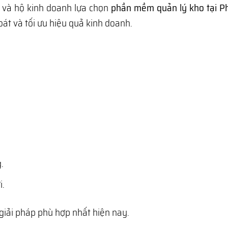
g và hộ kinh doanh lựa chọn
phần mềm quản lý kho tại P
át và tối ưu hiệu quả kinh doanh.
.
i.
giải pháp phù hợp nhất hiện nay.