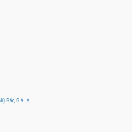
ỹ Bắc, Gia Lai