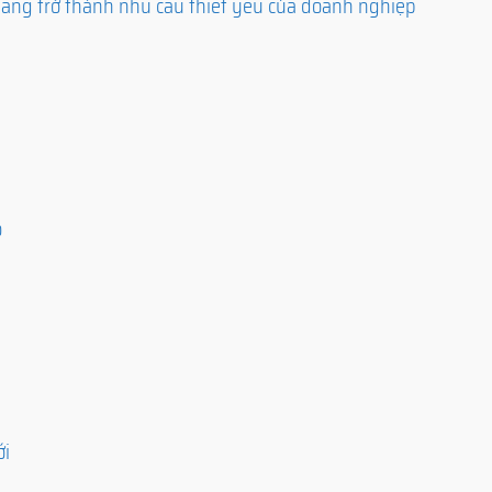
đang trở thành nhu cầu thiết yếu của doanh nghiệp
o
ới