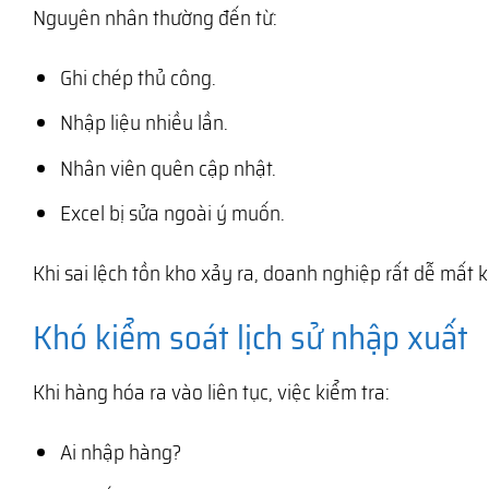
Nguyên nhân thường đến từ:
Ghi chép thủ công.
Nhập liệu nhiều lần.
Nhân viên quên cập nhật.
Excel bị sửa ngoài ý muốn.
Khi sai lệch tồn kho xảy ra, doanh nghiệp rất dễ mất
Khó kiểm soát lịch sử nhập xuất
Khi hàng hóa ra vào liên tục, việc kiểm tra:
Ai nhập hàng?