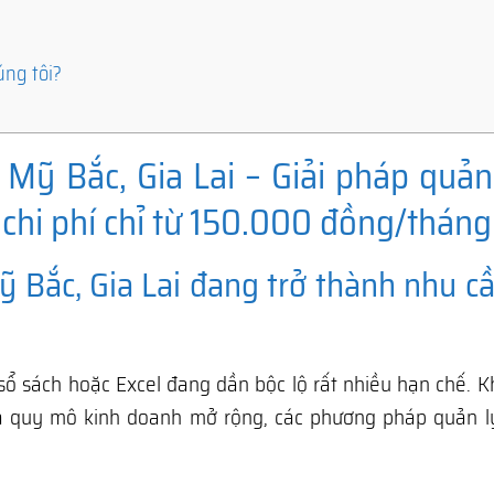
úng tôi?
Mỹ Bắc, Gia Lai – Giải pháp quản 
 chi phí chỉ từ 150.000 đồng/tháng
Bắc, Gia Lai đang trở thành nhu cầ
sổ sách hoặc Excel đang dần bộc lộ rất nhiều hạn chế. K
à quy mô kinh doanh mở rộng, các phương pháp quản l