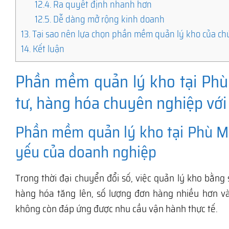
12.4.
Ra quyết định nhanh hơn
12.5.
Dễ dàng mở rộng kinh doanh
13.
Tại sao nên lựa chọn phần mềm quản lý kho của ch
14.
Kết luận
Phần mềm quản lý kho tại Phù 
tư, hàng hóa chuyên nghiệp với
Phần mềm quản lý kho tại Phù Mỹ 
yếu của doanh nghiệp
Trong thời đại chuyển đổi số, việc quản lý kho bằng 
hàng hóa tăng lên, số lượng đơn hàng nhiều hơn v
không còn đáp ứng được nhu cầu vận hành thực tế.