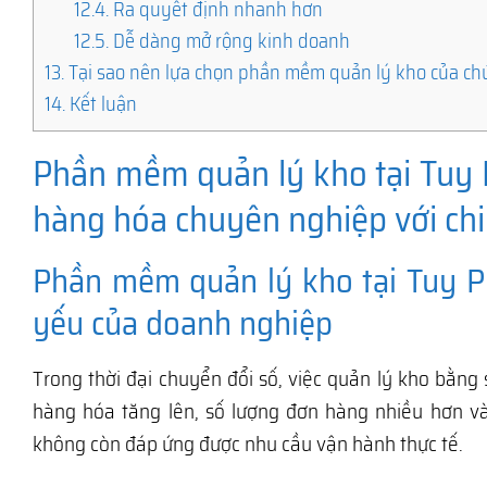
12.4.
Ra quyết định nhanh hơn
12.5.
Dễ dàng mở rộng kinh doanh
13.
Tại sao nên lựa chọn phần mềm quản lý kho của ch
14.
Kết luận
Phần mềm quản lý kho tại Tuy Ph
hàng hóa chuyên nghiệp với chi
Phần mềm quản lý kho tại Tuy Ph
yếu của doanh nghiệp
Trong thời đại chuyển đổi số, việc quản lý kho bằng 
hàng hóa tăng lên, số lượng đơn hàng nhiều hơn v
không còn đáp ứng được nhu cầu vận hành thực tế.