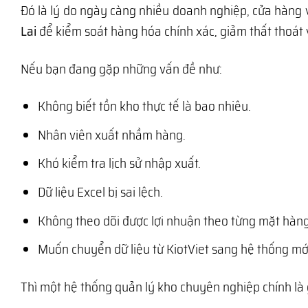
Đó là lý do ngày càng nhiều doanh nghiệp, cửa hàng
Lai
để kiểm soát hàng hóa chính xác, giảm thất thoát 
Nếu bạn đang gặp những vấn đề như:
Không biết tồn kho thực tế là bao nhiêu.
Nhân viên xuất nhầm hàng.
Khó kiểm tra lịch sử nhập xuất.
Dữ liệu Excel bị sai lệch.
Không theo dõi được lợi nhuận theo từng mặt hàng
Muốn chuyển dữ liệu từ KiotViet sang hệ thống mớ
Thì một hệ thống quản lý kho chuyên nghiệp chính là 