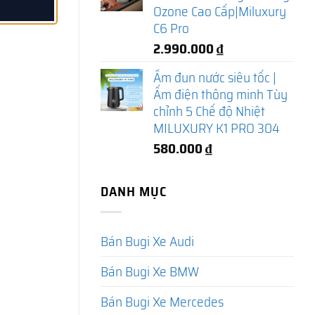
Ozone Cao Cấp|Miluxury
C6 Pro
2.990.000
₫
Ấm đun nước siêu tốc |
Ấm điện thông minh Tùy
chỉnh 5 Chế độ Nhiệt
MILUXURY K1 PRO 304
580.000
₫
DANH MỤC
Bán Bugi Xe Audi
Bán Bugi Xe BMW
Bán Bugi Xe Mercedes