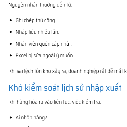
Nguyên nhân thường đến từ:
Ghi chép thủ công.
Nhập liệu nhiều lần.
Nhân viên quên cập nhật.
Excel bị sửa ngoài ý muốn.
Khi sai lệch tồn kho xảy ra, doanh nghiệp rất dễ mất
Khó kiểm soát lịch sử nhập xuất
Khi hàng hóa ra vào liên tục, việc kiểm tra:
Ai nhập hàng?