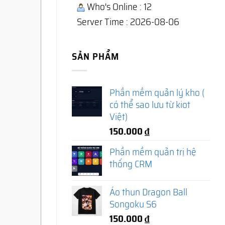
Who's Online : 12
Server Time : 2026-08-06
SẢN PHẨM
Phần mềm quản lý kho (
có thể sao lưu từ kiot
Việt)
150.000
₫
Phần mềm quản trị hệ
thống CRM
Áo thun Dragon Ball
Songoku S6
150.000
₫