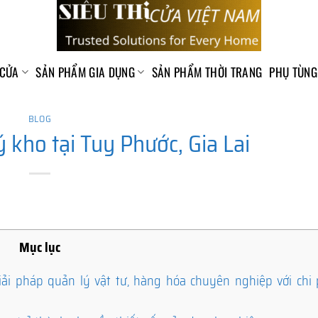
 CỬA
SẢN PHẨM GIA DỤNG
SẢN PHẨM THỜI TRANG
PHỤ TÙNG
BLOG
kho tại Tuy Phước, Gia Lai
Mục lục
i pháp quản lý vật tư, hàng hóa chuyên nghiệp với chi p