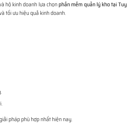
 và hộ kinh doanh lựa chọn
phần mềm quản lý kho tại Tuy 
và tối ưu hiệu quả kinh doanh.
.
i.
giải pháp phù hợp nhất hiện nay.