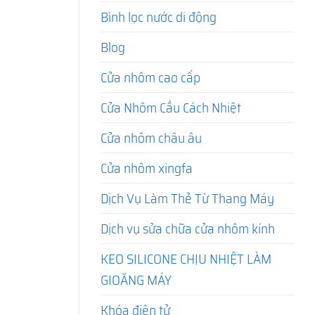
Bình lọc nước di động
Blog
Cửa nhôm cao cấp
Cửa Nhôm Cầu Cách Nhiệt
Cửa nhôm châu âu
Cửa nhôm xingfa
Dịch Vụ Làm Thẻ Từ Thang Máy
Dịch vụ sửa chữa cửa nhôm kính
KEO SILICONE CHỊU NHIỆT LÀM
GIOĂNG MÁY
Khóa điện tử