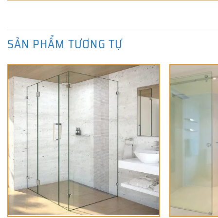
SẢN PHẨM TƯƠNG TỰ
+
+