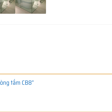
phòng tắm CB8”