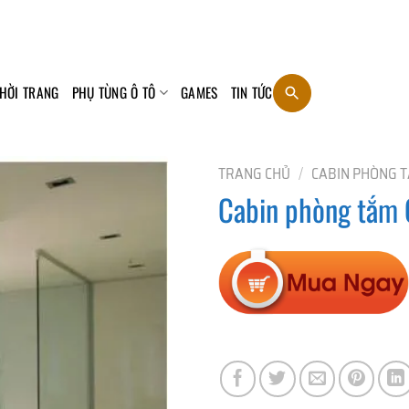
HỜI TRANG
PHỤ TÙNG Ô TÔ
GAMES
TIN TỨC
TRANG CHỦ
/
CABIN PHÒNG 
Cabin phòng tắm