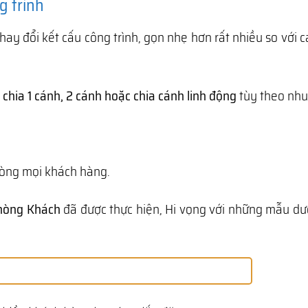
g trình
ay đổi kết cấu công trình, gọn nhẹ hơn rất nhiều so với cá
ể
chia 1 cánh, 2 cánh hoặc chia cánh linh động
tùy theo nhu 
lòng mọi khách hàng.
hòng Khách
đã được thực hiện, Hi vọng với những mẫu dư