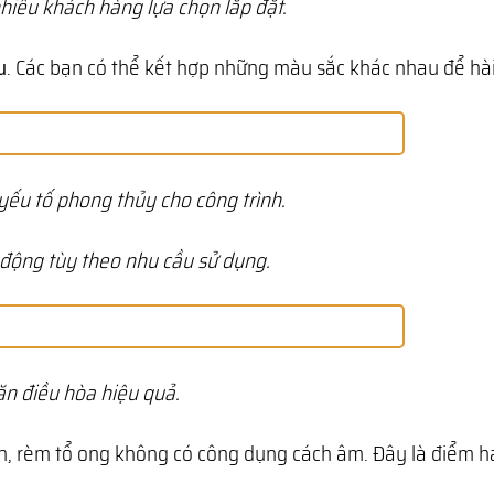
iều khách hàng lựa chọn lắp đặt.
u
. Các bạn có thể kết hợp những màu sắc khác nhau để hài 
ếu tố phong thủy cho công trình.
 động tùy theo nhu cầu sử dụng.
ăn điều hòa hiệu quả.
ên, rèm tổ ong không có công dụng cách âm. Đây là điểm h