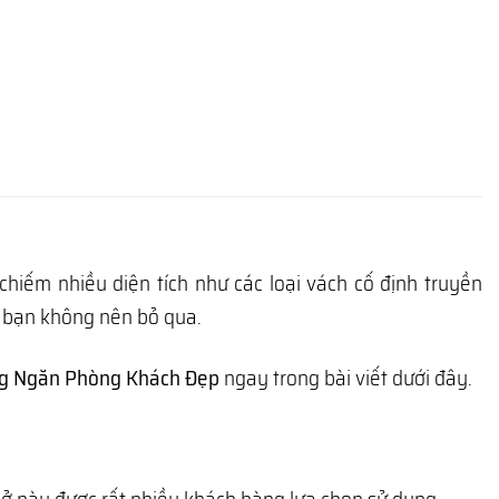
iếm nhiều diện tích như các loại vách cố định truyền
c bạn không nên bỏ qua.
g Ngăn Phòng Khách Đẹp
ngay trong bài viết dưới đây.