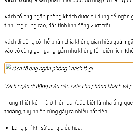
Vách tổ ong
là sản phẩm mới được du nhập từ Hàn Quốc. 
Vách tổ ong ngăn phòng khách
được sử dụng để ngăn gi
tính ứng dụng cao, đặc tính linh động vượt trội.
Vách di động có thể phân chia không gian hiệu quả:
ngă
vào vô cùng gọn gàng, gần như không tốn diện tích. Khô
Vách ngăn di động màu nâu cafe cho phòng khách và 
Trong thiết kế nhà ở hiện đại (đặc biệt là nhà ống q
thoáng, tuy nhiên cũng gây ra nhiều bất tiện.
Lãng phí khi sử dụng điều hòa.