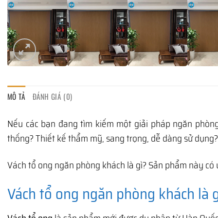
MÔ TẢ
ĐÁNH GIÁ (0)
Nếu các bạn đang tìm kiếm một giải pháp ngăn phòng 
thống? Thiết kế thẩm mỹ, sang trọng, dễ dàng sử dụng
Vách tổ ong ngăn phòng khách là gì? Sản phẩm này có ư
Vách tổ ong ngăn phòng khách là g