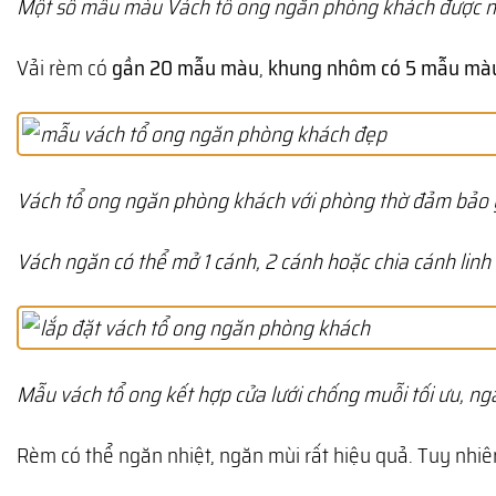
Một số mẫu màu Vách tổ ong ngăn phòng khách được nh
Vải rèm có
gần 20 mẫu màu
,
khung nhôm có 5 mẫu mà
Vách tổ ong ngăn phòng khách với phòng thờ đảm bảo y
Vách ngăn có thể mở 1 cánh, 2 cánh hoặc chia cánh linh
Mẫu vách tổ ong kết hợp cửa lưới chống muỗi tối ưu, ng
Rèm có thể ngăn nhiệt, ngăn mùi rất hiệu quả. Tuy nhi