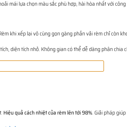
ải mái lựa chọn màu sắc phù hợp, hài hòa nhất với công 
. Rèm khi xếp lại vô cùng gọn gàng phần vải rèm chỉ còn k
ích, diện tích nhỏ. Không gian có thể dễ dàng phân chia 
t.
Hiệu quả cách nhiệt của rèm lên tới 98%
. Giải pháp giúp