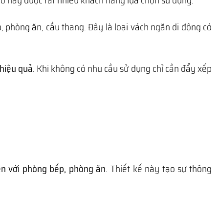
 ở này được rất nhiều khách hàng lựa chọn sử dụng.
 phòng ăn, cầu thang. Đây là loại vách ngăn di động có
 hiệu quả
. Khi không có nhu cầu sử dụng chỉ cần đẩy xếp
ền với phòng bếp, phòng ăn
. Thiết kế này tạo sự thông