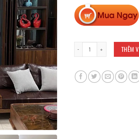
Vách tổ ong ngăn phòng khác
THÊM V