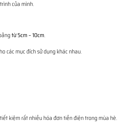
trình của mình.
hoảng
từ 5cm – 10cm
.
cho các mục đích sử dụng khác nhau.
 tiết kiệm rất nhiều hóa đơn tiền điện trong mùa hè.