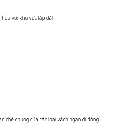
hòa với khu vực lắp đặt.
ạn chế chung của các loại vách ngăn di động