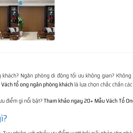
khách? Ngăn phòng di động tối ưu không gian? Không ch
?
Vách tổ ong ngăn phòng khách
là lựa chọn chắc chắn cá
u điểm gì nổi bật?
Tham khảo ngay 20+ Mẫu Vách Tổ On
ì?