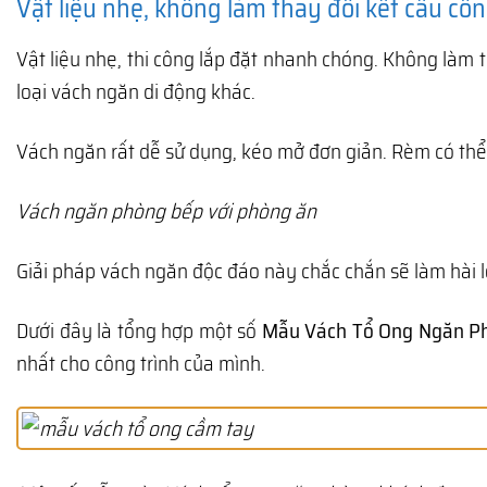
Vật liệu nhẹ, không làm thay đổi kết cấu côn
Vật liệu nhẹ, thi công lắp đặt nhanh chóng. Không làm th
loại vách ngăn di động khác.
Vách ngăn rất dễ sử dụng, kéo mở đơn giản. Rèm có th
Vách ngăn phòng bếp với phòng ăn
Giải pháp vách ngăn độc đáo này chắc chắn sẽ làm hài 
Dưới đây là tổng hợp một số
Mẫu Vách Tổ Ong Ngăn P
nhất cho công trình của mình.