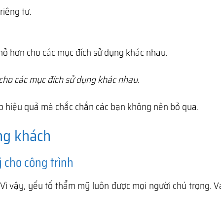
riêng tư.
ỏ hơn cho các mục đích sử dụng khác nhau.
cho các mục đích sử dụng khác nhau.
háp hiệu quả mà chắc chắn các bạn không nên bỏ qua.
ng khách
 cho công trình
 Vì vậy, yếu tố thẩm mỹ luôn được mọi người chú trọng. V